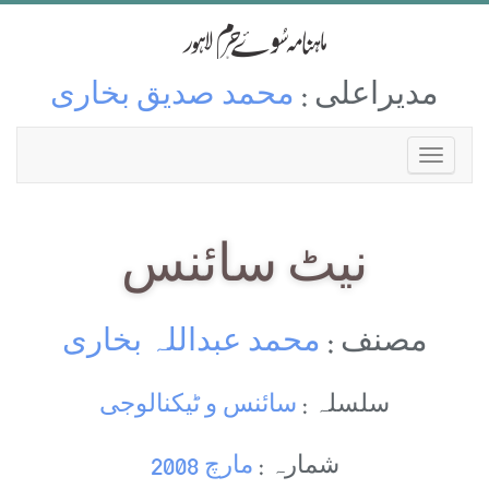
مدیراعلی :
محمد صدیق بخاری
نیٹ سائنس
مصنف :
محمد عبداللہ بخاری
سلسلہ :
سائنس و ٹیکنالوجی
شمارہ :
مارچ 2008