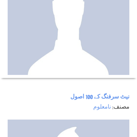
نيٹ سرفنگ كے 100 اصول
مصنف:
نامعلوم