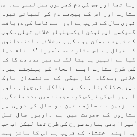
رہا تھا اور جس کی دم کھربوں میل لمبی ہے۔اس
ستارے اور اس کے پیچھے دم کی لمبائی تیرہ
نوری سال کے قریب ہے اور اسے ناسا کی دریافت
گلیکسی ایولوشن ایکسپلولر خلائی ٹیلی سکوپ
کے ذریعے ممکن ہو سکی ہے۔خلائی سائنسدانوں
کا خیال ہے اس ستارے جسے ‘میرا ’کا نام دیا
گیا ہے انہیں یہ پتا لگانے میں مدد دے گا کہ
کس طرح ستارے اپنے انجام کو پہنچتے ہیں۔
خلائی رسدگاہ کارنیگی کے سائنسدان مارک
سیبرت کا کہنا ہے کہ یہ بالکل نئی چیز ہے اور
انہیں اس کی فزکس کو سمجھنے میں مدد ملے گی۔
یہ زمین سے ساڑھے تین سو سال کی دوری پر
ستاروں کے جھرمٹ میں ہے ۔اربوں سال قبل
‘میرا’ بھی ہمارے سورج کی طرح تھا لیکن اب جب
یہ اپنے اختتام کے قریب ہے اس کا سائز بہت