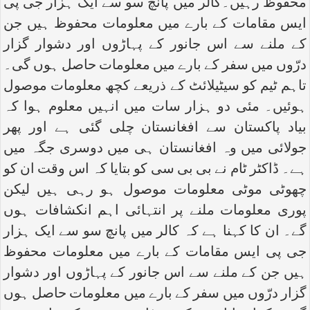
محفوظ رہیں۔کالر میں پانچ سو سے ایک ہزار جی پی
ایس مقامات کے بارے میں معلومات محفوظ ہیں جن
کے ملنے سے اس جانور کے پہاڑوں اور دشوار گزار
درّوں میں سفر کے بارے میں معلومات حاصل ہوں گی۔
تاہم ٹیم کو سیٹیلائٹ کے ذریعے کچھ معلومات موصول
ہوئیں۔ مئی دو ہزار سات میں انہیں معلوم ہوا کہ
بیاد پاکستان سے افغانستان چلی گئی ہے اور پھر
جولائی میں وہ افغانستان ہی میں دوسری جگہ میں
ہے۔ ڈاکٹر ٹام نے بی بی سی کو بتایا کہ اس وقت ان کو
چھوٹی موٹی معلومات موصول ہو رہی ہیں لیکن
پوری معلومات ملنے پر انتہائی اہم انکشافات ہوں
گے۔ ان کا کہنا ہے کہ کالر میں پانچ سو سے ایک ہزار
جی پی ایس مقامات کے بارے میں معلومات محفوظ
ہیں جن کے ملنے سے اس جانور کے پہاڑوں اور دشوار
گزار درّوں میں سفر کے بارے میں معلومات حاصل ہوں