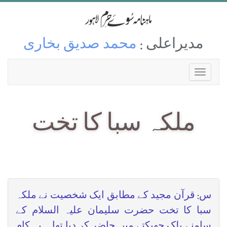
مدیراعلی :
محمد صدیق بخاری
ملکہ سبا کا تخت
س: قرآن مجید کے مطابق ایک شخصیت نے ملکہ
سبا کا تخت حضرت سلیمان علیہ السلام کے
سامنے پلک جھپکتے میں حاضر کر دیا تھا ۔ یہ کام