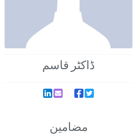
ڈاکٹر قاسم
مضامین