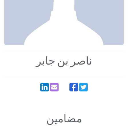
ناصر بن جابر
مضامین