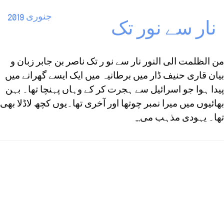
جنوری 2019
نار سے نور تک
من الظلمت الی النور نار سے نو ر تک ناصر بن جابر زبان و
بیان قاری حنیف ڈار میں برطانیہ میں ایک ایسے گھرانے میں
پیدا ہوا جو اسرائیل سے ہجرت کر کے وہاں پہنچا تھا۔ بہن
بھائیوں میں میرا نمبر چوتھا اور آخری تھا۔یوں کچھ لاڈلا بھی
تھا۔ یہودی مذہب می...